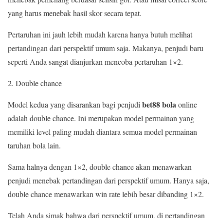
yang harus menebak hasil skor secara tepat.
Pertaruhan ini jauh lebih mudah karena hanya butuh melihat
pertandingan dari perspektif umum saja. Makanya, penjudi baru
seperti Anda sangat dianjurkan mencoba pertaruhan 1×2.
Double chance
bet88 bola
Model kedua yang disarankan bagi penjudi
online
adalah double chance. Ini merupakan model permainan yang
memiliki level paling mudah diantara semua model permainan
taruhan bola lain.
Sama halnya dengan 1×2, double chance akan menawarkan
penjudi menebak pertandingan dari perspektif umum. Hanya saja,
double chance menawarkan win rate lebih besar dibanding 1×2.
Telah Anda simak bahwa dari perspektif umum, di pertandingan