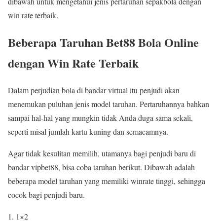
dibawah untuk mengetahui jenis pertaruhan sepakbola dengan
win rate terbaik.
Beberapa Taruhan Bet88 Bola Online
dengan Win Rate Terbaik
Dalam perjudian bola di bandar virtual itu penjudi akan
menemukan puluhan jenis model taruhan. Pertaruhannya bahkan
sampai hal-hal yang mungkin tidak Anda duga sama sekali,
seperti misal jumlah kartu kuning dan semacamnya.
Agar tidak kesulitan memilih, utamanya bagi penjudi baru di
bandar vipbet88, bisa coba taruhan berikut. Dibawah adalah
beberapa model taruhan yang memiliki winrate tinggi, sehingga
cocok bagi penjudi baru.
1×2