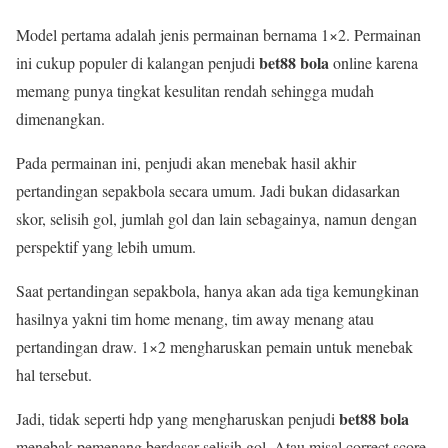
Model pertama adalah jenis permainan bernama 1×2. Permainan
bet88 bola
ini cukup populer di kalangan penjudi
online karena
memang punya tingkat kesulitan rendah sehingga mudah
dimenangkan.
Pada permainan ini, penjudi akan menebak hasil akhir
pertandingan sepakbola secara umum. Jadi bukan didasarkan
skor, selisih gol, jumlah gol dan lain sebagainya, namun dengan
perspektif yang lebih umum.
Saat pertandingan sepakbola, hanya akan ada tiga kemungkinan
hasilnya yakni tim home menang, tim away menang atau
pertandingan draw. 1×2 mengharuskan pemain untuk menebak
hal tersebut.
bet88 bola
Jadi, tidak seperti hdp yang mengharuskan penjudi
menebak pemenang berdasar selisih gol. Atau misal correct score