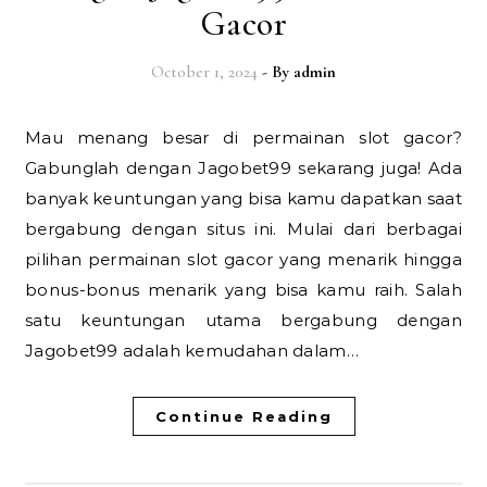
Gacor
October 1, 2024
- By
admin
Mau menang besar di permainan slot gacor?
Gabunglah dengan Jagobet99 sekarang juga! Ada
banyak keuntungan yang bisa kamu dapatkan saat
bergabung dengan situs ini. Mulai dari berbagai
pilihan permainan slot gacor yang menarik hingga
bonus-bonus menarik yang bisa kamu raih. Salah
satu keuntungan utama bergabung dengan
Jagobet99 adalah kemudahan dalam…
Continue Reading