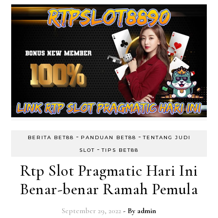
-
-
BERITA BET88
PANDUAN BET88
TENTANG JUDI
-
SLOT
TIPS BET88
Rtp Slot Pragmatic Hari Ini
Benar-benar Ramah Pemula
September 29, 2022
- By
admin