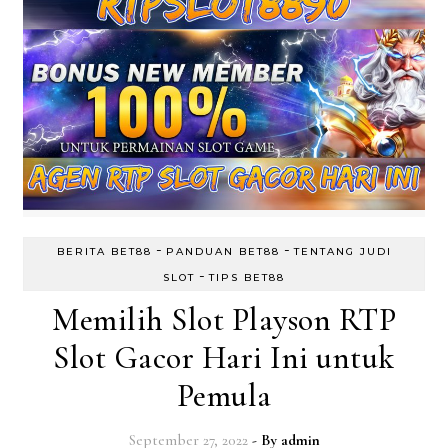
-
-
BERITA BET88
PANDUAN BET88
TENTANG JUDI
-
SLOT
TIPS BET88
Memilih Slot Playson RTP
Slot Gacor Hari Ini untuk
Pemula
September 27, 2022
- By
admin