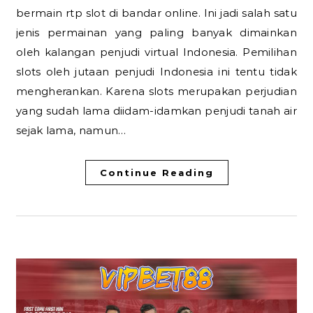
bermain rtp slot di bandar online. Ini jadi salah satu
jenis permainan yang paling banyak dimainkan
oleh kalangan penjudi virtual Indonesia. Pemilihan
slots oleh jutaan penjudi Indonesia ini tentu tidak
mengherankan. Karena slots merupakan perjudian
yang sudah lama diidam-idamkan penjudi tanah air
sejak lama, namun…
Continue Reading