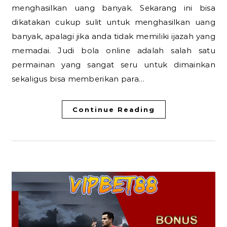
menghasilkan uang banyak. Sekarang ini bisa
dikatakan cukup sulit untuk menghasilkan uang
banyak, apalagi jika anda tidak memiliki ijazah yang
memadai. Judi bola online adalah salah satu
permainan yang sangat seru untuk dimainkan
sekaligus bisa memberikan para…
Continue Reading