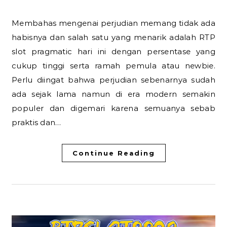
Membahas mengenai perjudian memang tidak ada
habisnya dan salah satu yang menarik adalah RTP
slot pragmatic hari ini dengan persentase yang
cukup tinggi serta ramah pemula atau newbie.
Perlu diingat bahwa perjudian sebenarnya sudah
ada sejak lama namun di era modern semakin
populer dan digemari karena semuanya sebab
praktis dan…
Continue Reading