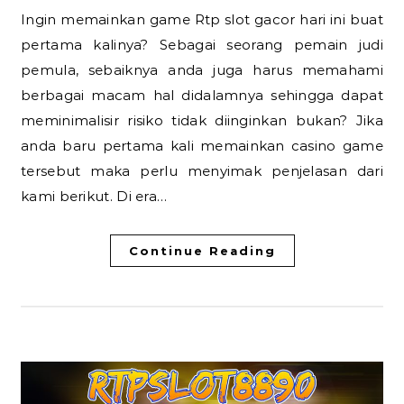
Ingin memainkan game Rtp slot gacor hari ini buat
pertama kalinya? Sebagai seorang pemain judi
pemula, sebaiknya anda juga harus memahami
berbagai macam hal didalamnya sehingga dapat
meminimalisir risiko tidak diinginkan bukan? Jika
anda baru pertama kali memainkan casino game
tersebut maka perlu menyimak penjelasan dari
kami berikut. Di era…
Continue Reading