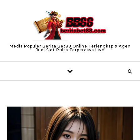
Skip to content
Media Populer Berita Bet88 Online Terlengkap & Agen
Judi Slot Pulsa Terpercaya Live