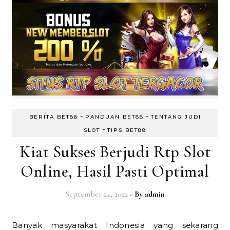
-
-
BERITA BET88
PANDUAN BET88
TENTANG JUDI
-
SLOT
TIPS BET88
Kiat Sukses Berjudi Rtp Slot
Online, Hasil Pasti Optimal
September 24, 2022
- By
admin
Banyak masyarakat Indonesia yang sekarang