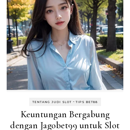
-
TENTANG JUDI SLOT
TIPS BET88
Keuntungan Bergabung
dengan Jagobet99 untuk Slot