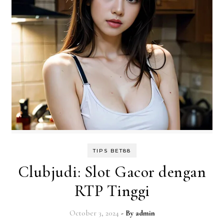
TIPS BET88
Clubjudi: Slot Gacor dengan
RTP Tinggi
October 3, 2024
- By
admin