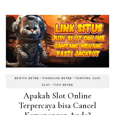
-
-
BERITA BET88
PANDUAN BET88
TENTANG JUDI
-
SLOT
TIPS BET88
Apakah Slot Online
Terpercaya bisa Cancel