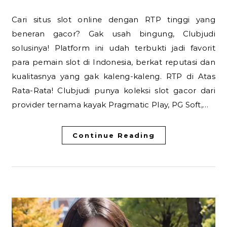
Cari situs slot online dengan RTP tinggi yang
beneran gacor? Gak usah bingung, Clubjudi
solusinya! Platform ini udah terbukti jadi favorit
para pemain slot di Indonesia, berkat reputasi dan
kualitasnya yang gak kaleng-kaleng. RTP di Atas
Rata-Rata! Clubjudi punya koleksi slot gacor dari
provider ternama kayak Pragmatic Play, PG Soft,…
Continue Reading