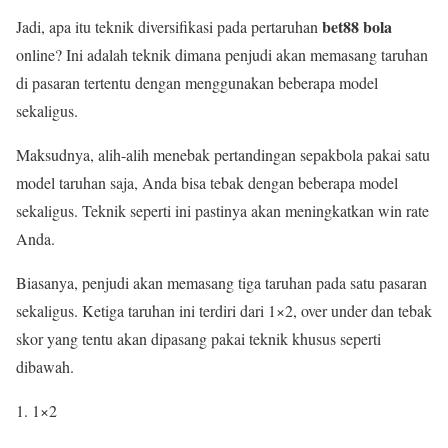
bet88 bola
Jadi, apa itu teknik diversifikasi pada pertaruhan
online? Ini adalah teknik dimana penjudi akan memasang taruhan
di pasaran tertentu dengan menggunakan beberapa model
sekaligus.
Maksudnya, alih-alih menebak pertandingan sepakbola pakai satu
model taruhan saja, Anda bisa tebak dengan beberapa model
sekaligus. Teknik seperti ini pastinya akan meningkatkan win rate
Anda.
Biasanya, penjudi akan memasang tiga taruhan pada satu pasaran
sekaligus. Ketiga taruhan ini terdiri dari 1×2, over under dan tebak
skor yang tentu akan dipasang pakai teknik khusus seperti
dibawah.
1×2