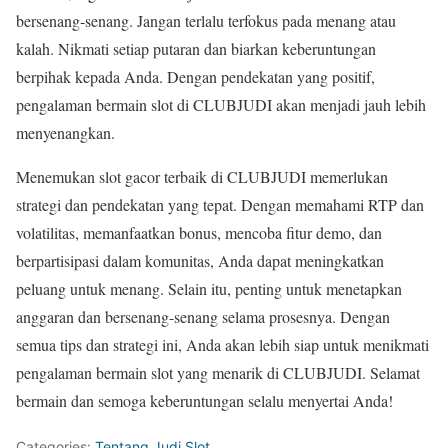
bersenang-senang. Jangan terlalu terfokus pada menang atau
kalah. Nikmati setiap putaran dan biarkan keberuntungan
berpihak kepada Anda. Dengan pendekatan yang positif,
pengalaman bermain slot di CLUBJUDI akan menjadi jauh lebih
menyenangkan.
Menemukan slot gacor terbaik di CLUBJUDI memerlukan
strategi dan pendekatan yang tepat. Dengan memahami RTP dan
volatilitas, memanfaatkan bonus, mencoba fitur demo, dan
berpartisipasi dalam komunitas, Anda dapat meningkatkan
peluang untuk menang. Selain itu, penting untuk menetapkan
anggaran dan bersenang-senang selama prosesnya. Dengan
semua tips dan strategi ini, Anda akan lebih siap untuk menikmati
pengalaman bermain slot yang menarik di CLUBJUDI. Selamat
bermain dan semoga keberuntungan selalu menyertai Anda!
Categories:
Tentang Judi Slot