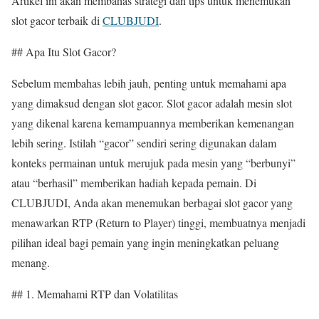
Artikel ini akan membahas strategi dan tips untuk menemukan
slot gacor terbaik di
CLUBJUDI
.
## Apa Itu Slot Gacor?
Sebelum membahas lebih jauh, penting untuk memahami apa
yang dimaksud dengan slot gacor. Slot gacor adalah mesin slot
yang dikenal karena kemampuannya memberikan kemenangan
lebih sering. Istilah “gacor” sendiri sering digunakan dalam
konteks permainan untuk merujuk pada mesin yang “berbunyi”
atau “berhasil” memberikan hadiah kepada pemain. Di
CLUBJUDI, Anda akan menemukan berbagai slot gacor yang
menawarkan RTP (Return to Player) tinggi, membuatnya menjadi
pilihan ideal bagi pemain yang ingin meningkatkan peluang
menang.
## 1. Memahami RTP dan Volatilitas