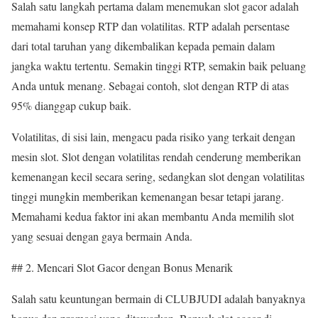
Salah satu langkah pertama dalam menemukan slot gacor adalah
memahami konsep RTP dan volatilitas. RTP adalah persentase
dari total taruhan yang dikembalikan kepada pemain dalam
jangka waktu tertentu. Semakin tinggi RTP, semakin baik peluang
Anda untuk menang. Sebagai contoh, slot dengan RTP di atas
95% dianggap cukup baik.
Volatilitas, di sisi lain, mengacu pada risiko yang terkait dengan
mesin slot. Slot dengan volatilitas rendah cenderung memberikan
kemenangan kecil secara sering, sedangkan slot dengan volatilitas
tinggi mungkin memberikan kemenangan besar tetapi jarang.
Memahami kedua faktor ini akan membantu Anda memilih slot
yang sesuai dengan gaya bermain Anda.
## 2. Mencari Slot Gacor dengan Bonus Menarik
Salah satu keuntungan bermain di CLUBJUDI adalah banyaknya