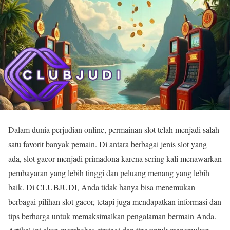
Dalam dunia perjudian online, permainan slot telah menjadi salah
satu favorit banyak pemain. Di antara berbagai jenis slot yang
ada, slot gacor menjadi primadona karena sering kali menawarkan
pembayaran yang lebih tinggi dan peluang menang yang lebih
baik. Di CLUBJUDI, Anda tidak hanya bisa menemukan
berbagai pilihan slot gacor, tetapi juga mendapatkan informasi dan
tips berharga untuk memaksimalkan pengalaman bermain Anda.