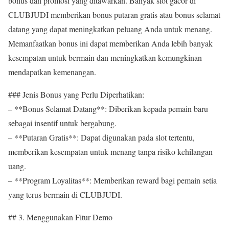
bonus dan promosi yang ditawarkan. Banyak slot gacor di
CLUBJUDI memberikan bonus putaran gratis atau bonus selamat
datang yang dapat meningkatkan peluang Anda untuk menang.
Memanfaatkan bonus ini dapat memberikan Anda lebih banyak
kesempatan untuk bermain dan meningkatkan kemungkinan
mendapatkan kemenangan.
### Jenis Bonus yang Perlu Diperhatikan:
– **Bonus Selamat Datang**: Diberikan kepada pemain baru
sebagai insentif untuk bergabung.
– **Putaran Gratis**: Dapat digunakan pada slot tertentu,
memberikan kesempatan untuk menang tanpa risiko kehilangan
uang.
– **Program Loyalitas**: Memberikan reward bagi pemain setia
yang terus bermain di CLUBJUDI.
## 3. Menggunakan Fitur Demo