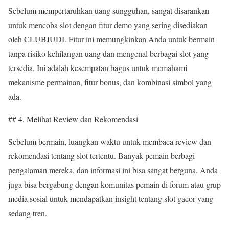
Sebelum mempertaruhkan uang sungguhan, sangat disarankan
untuk mencoba slot dengan fitur demo yang sering disediakan
oleh CLUBJUDI. Fitur ini memungkinkan Anda untuk bermain
tanpa risiko kehilangan uang dan mengenal berbagai slot yang
tersedia. Ini adalah kesempatan bagus untuk memahami
mekanisme permainan, fitur bonus, dan kombinasi simbol yang
ada.
## 4. Melihat Review dan Rekomendasi
Sebelum bermain, luangkan waktu untuk membaca review dan
rekomendasi tentang slot tertentu. Banyak pemain berbagi
pengalaman mereka, dan informasi ini bisa sangat berguna. Anda
juga bisa bergabung dengan komunitas pemain di forum atau grup
media sosial untuk mendapatkan insight tentang slot gacor yang
sedang tren.