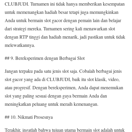
CLUBJUDI. Turnamen ini tidak hanya memberikan kesempatan
untuk memenangkan hadiah besar tetapi juga memungkinkan
Anda untuk bermain slot gacor dengan pemain lain dan belajar
dari strategi mereka. Turnamen sering kali menawarkan slot
dengan RTP tinggi dan hadiah menarik, jadi pastikan untuk tidak
melewatkannya.
## 9. Bereksperimen dengan Berbagai Slot
Jangan terpaku pada satu jenis slot saja. Cobalah berbagai jenis
slot gacor yang ada di CLUBJUDI, baik itu slot klasik, video,
atau progresif. Dengan bereksperimen, Anda dapat menemukan
slot yang paling sesuai dengan gaya bermain Anda dan
meningkatkan peluang untuk meraih kemenangan.
## 10. Nikmati Prosesnya
Terakhir, ingatlah bahwa tujuan utama bermain slot adalah untuk