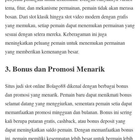
tema, fitur, dan mekanisme permainan, pemain tidak akan merasa
bosan. Dari slot klasik hingga slot video modern dengan grafis
yang memukau, setiap pemain dapat menemukan permainan yang
sesuai dengan selera mereka. Keberagaman ini juga
meningkatkan peluang pemain untuk menemukan permainan
yang memberikan kemenangan besar.
3.
Bonus dan Promosi Menarik
Situs judi slot online Bolago88 dikenal dengan berbagai bonus
dan promosi yang menarik. Pemain baru dapat menikmati bonus
selamat datang yang menggiurkan, sementara pemain setia dapat
memanfaatkan promosi mingguan dan bulanan. Bonus ini sering
kali berupa putaran gratis, cashback, atau bonus deposit yang
dapat meningkatkan saldo pemain. Dengan memanfaatkan bonus
ini, pemain memiliki kesempatan lebih besar untuk bermain lebih