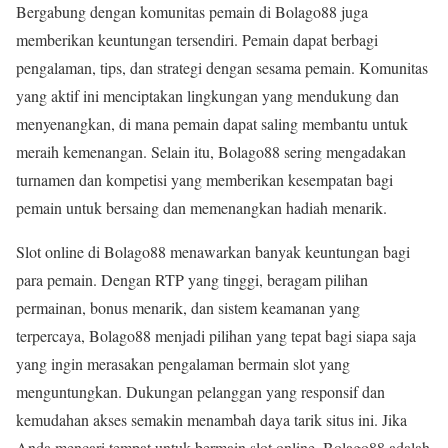
Bergabung dengan komunitas pemain di Bolago88 juga
memberikan keuntungan tersendiri. Pemain dapat berbagi
pengalaman, tips, dan strategi dengan sesama pemain. Komunitas
yang aktif ini menciptakan lingkungan yang mendukung dan
menyenangkan, di mana pemain dapat saling membantu untuk
meraih kemenangan. Selain itu, Bolago88 sering mengadakan
turnamen dan kompetisi yang memberikan kesempatan bagi
pemain untuk bersaing dan memenangkan hadiah menarik.
Slot online di Bolago88 menawarkan banyak keuntungan bagi
para pemain. Dengan RTP yang tinggi, beragam pilihan
permainan, bonus menarik, dan sistem keamanan yang
terpercaya, Bolago88 menjadi pilihan yang tepat bagi siapa saja
yang ingin merasakan pengalaman bermain slot yang
menguntungkan. Dukungan pelanggan yang responsif dan
kemudahan akses semakin menambah daya tarik situs ini. Jika
Anda mencari tempat untuk bermain slot online, Bolago88 adalah