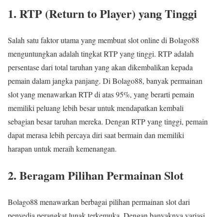
1.
RTP (Return to Player) yang Tinggi
Salah satu faktor utama yang membuat slot online di Bolago88
menguntungkan adalah tingkat RTP yang tinggi. RTP adalah
persentase dari total taruhan yang akan dikembalikan kepada
pemain dalam jangka panjang. Di Bolago88, banyak permainan
slot yang menawarkan RTP di atas 95%, yang berarti pemain
memiliki peluang lebih besar untuk mendapatkan kembali
sebagian besar taruhan mereka. Dengan RTP yang tinggi, pemain
dapat merasa lebih percaya diri saat bermain dan memiliki
harapan untuk meraih kemenangan.
2.
Beragam Pilihan Permainan Slot
Bolago88 menawarkan berbagai pilihan permainan slot dari
penyedia perangkat lunak terkemuka. Dengan banyaknya variasi