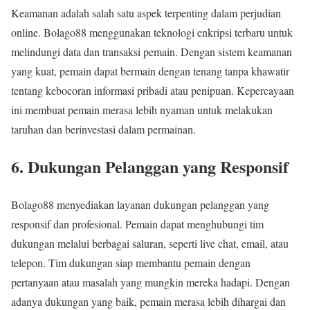
Keamanan adalah salah satu aspek terpenting dalam perjudian
online. Bolago88 menggunakan teknologi enkripsi terbaru untuk
melindungi data dan transaksi pemain. Dengan sistem keamanan
yang kuat, pemain dapat bermain dengan tenang tanpa khawatir
tentang kebocoran informasi pribadi atau penipuan. Kepercayaan
ini membuat pemain merasa lebih nyaman untuk melakukan
taruhan dan berinvestasi dalam permainan.
6.
Dukungan Pelanggan yang Responsif
Bolago88 menyediakan layanan dukungan pelanggan yang
responsif dan profesional. Pemain dapat menghubungi tim
dukungan melalui berbagai saluran, seperti live chat, email, atau
telepon. Tim dukungan siap membantu pemain dengan
pertanyaan atau masalah yang mungkin mereka hadapi. Dengan
adanya dukungan yang baik, pemain merasa lebih dihargai dan