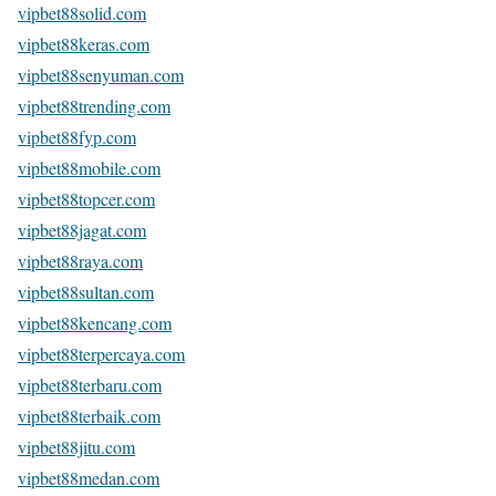
vipbet88solid.com
vipbet88keras.com
vipbet88senyuman.com
vipbet88trending.com
vipbet88fyp.com
vipbet88mobile.com
vipbet88topcer.com
vipbet88jagat.com
vipbet88raya.com
vipbet88sultan.com
vipbet88kencang.com
vipbet88terpercaya.com
vipbet88terbaru.com
vipbet88terbaik.com
vipbet88jitu.com
vipbet88medan.com