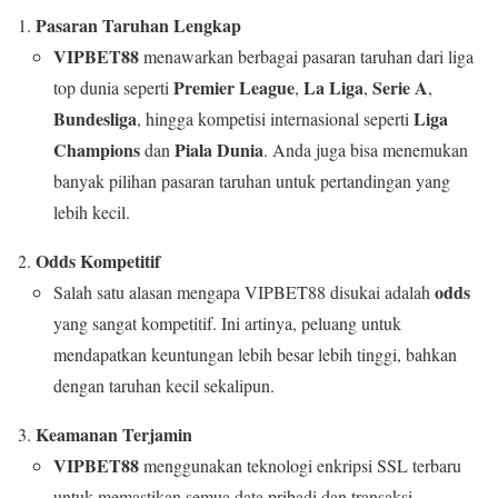
Pasaran Taruhan Lengkap
VIPBET88
menawarkan berbagai pasaran taruhan dari liga
Premier League
La Liga
Serie A
top dunia seperti
,
,
,
Bundesliga
Liga
, hingga kompetisi internasional seperti
Champions
Piala Dunia
dan
. Anda juga bisa menemukan
banyak pilihan pasaran taruhan untuk pertandingan yang
lebih kecil.
Odds Kompetitif
odds
Salah satu alasan mengapa VIPBET88 disukai adalah
yang sangat kompetitif. Ini artinya, peluang untuk
mendapatkan keuntungan lebih besar lebih tinggi, bahkan
dengan taruhan kecil sekalipun.
Keamanan Terjamin
VIPBET88
menggunakan teknologi enkripsi SSL terbaru
untuk memastikan semua data pribadi dan transaksi