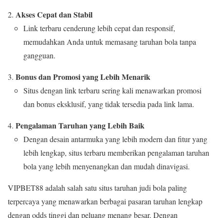
Akses Cepat dan Stabil
Link terbaru cenderung lebih cepat dan responsif,
memudahkan Anda untuk memasang taruhan bola tanpa
gangguan.
Bonus dan Promosi yang Lebih Menarik
Situs dengan link terbaru sering kali menawarkan promosi
dan bonus eksklusif, yang tidak tersedia pada link lama.
Pengalaman Taruhan yang Lebih Baik
Dengan desain antarmuka yang lebih modern dan fitur yang
lebih lengkap, situs terbaru memberikan pengalaman taruhan
bola yang lebih menyenangkan dan mudah dinavigasi.
VIPBET88 adalah salah satu situs taruhan judi bola paling
terpercaya yang menawarkan berbagai pasaran taruhan lengkap
dengan odds tinggi dan peluang menang besar. Dengan