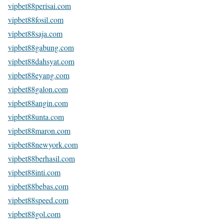
vipbet88perisai.com
vipbet88fosil.com
vipbet88saja.com
vipbet88gabung.com
vipbet88dahsyat.com
vipbet88eyang.com
vipbet88galon.com
vipbet88angin.com
vipbet88unta.com
vipbet88maron.com
vipbet88newyork.com
vipbet88berhasil.com
vipbet88inti.com
vipbet88bebas.com
vipbet88speed.com
vipbet88gol.com