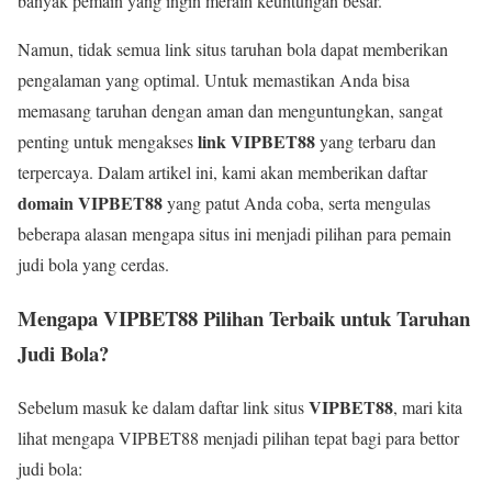
banyak pemain yang ingin meraih keuntungan besar.
Namun, tidak semua link situs taruhan bola dapat memberikan
pengalaman yang optimal. Untuk memastikan Anda bisa
memasang taruhan dengan aman dan menguntungkan, sangat
link VIPBET88
penting untuk mengakses
yang terbaru dan
terpercaya. Dalam artikel ini, kami akan memberikan daftar
domain VIPBET88
yang patut Anda coba, serta mengulas
beberapa alasan mengapa situs ini menjadi pilihan para pemain
judi bola yang cerdas.
Mengapa VIPBET88 Pilihan Terbaik untuk Taruhan
Judi Bola?
VIPBET88
Sebelum masuk ke dalam daftar link situs
, mari kita
lihat mengapa VIPBET88 menjadi pilihan tepat bagi para bettor
judi bola: