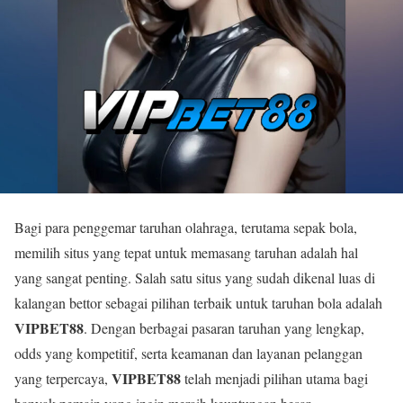
Bagi para penggemar taruhan olahraga, terutama sepak bola,
memilih situs yang tepat untuk memasang taruhan adalah hal
yang sangat penting. Salah satu situs yang sudah dikenal luas di
kalangan bettor sebagai pilihan terbaik untuk taruhan bola adalah
VIPBET88
. Dengan berbagai pasaran taruhan yang lengkap,
odds yang kompetitif, serta keamanan dan layanan pelanggan
VIPBET88
yang terpercaya,
telah menjadi pilihan utama bagi