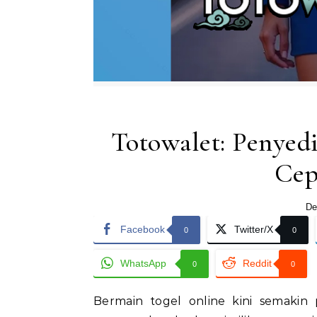
Totowalet: Penyed
Cep
De
Facebook
Twitter/X
0
0
WhatsApp
Reddit
0
0
Bermain togel online kini semakin