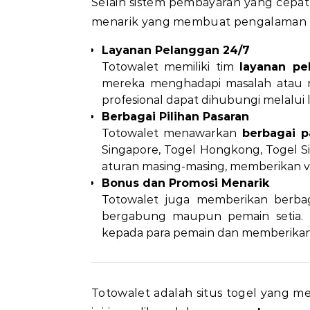
Selain sistem pembayaran yang cepat
menarik yang membuat pengalaman 
Layanan Pelanggan 24/7
Totowalet memiliki tim
layanan pe
mereka menghadapi masalah atau
profesional dapat dihubungi melalui li
Berbagai Pilihan Pasaran
Totowalet menawarkan
berbagai p
Singapore, Togel Hongkong, Togel Si
aturan masing-masing, memberikan va
Bonus dan Promosi Menarik
Totowalet juga memberikan berba
bergabung maupun pemain setia. 
kepada para pemain dan memberikan
Totowalet adalah situs togel yang m