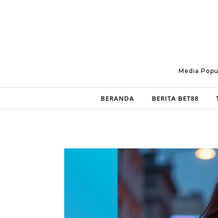
Skip to content
Media Popul
BERANDA
BERITA BET88