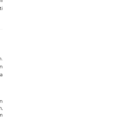
i
i
n.
n
pa
n
n,
m