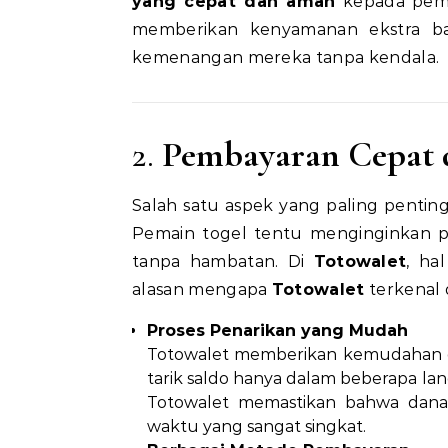
yang cepat dan aman
kepada pema
memberikan kenyamanan ekstra ba
kemenangan mereka tanpa kendala.
2.
Pembayaran Cepat 
Salah satu aspek yang paling pentin
Pemain togel tentu menginginkan p
tanpa hambatan. Di
Totowalet
, ha
alasan mengapa
Totowalet
terkenal
Proses Penarikan yang Mudah
Totowalet memberikan kemudahan d
tarik saldo hanya dalam beberapa la
Totowalet memastikan bahwa dana 
waktu yang sangat singkat.