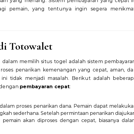
in yang menang. Sistem pembayaran yang cepat in
gi pemain, yang tentunya ingin segera menikmat
di Totowalet
g dalam memilih situs togel adalah sistem pembayara
roses penarikan kemenangan yang cepat, aman, da
l ini tidak menjadi masalah. Berikut adalah bebera
 dengan
pembayaran cepat
:
alam proses penarikan dana. Pemain dapat melakuka
ngkah sederhana. Setelah permintaan penarikan diajuka
pemain akan diproses dengan cepat, biasanya dala