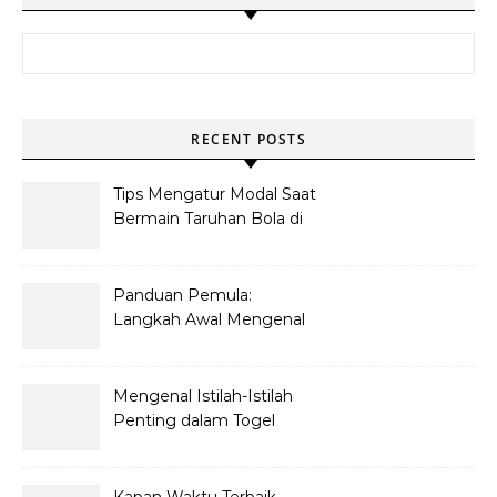
Search for:
RECENT POSTS
Tips Mengatur Modal Saat
Bermain Taruhan Bola di
SBOBET88
Panduan Pemula:
Langkah Awal Mengenal
Slot Online di JAGOBET99
Mengenal Istilah-Istilah
Penting dalam Togel
Bolago88