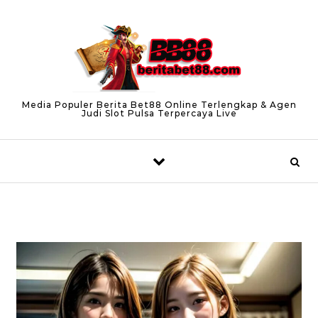
Skip to content
Media Populer Berita Bet88 Online Terlengkap & Agen
Judi Slot Pulsa Terpercaya Live