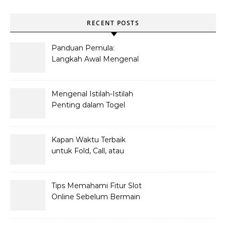
RECENT POSTS
Panduan Pemula:
Langkah Awal Mengenal
Slot Online di JAGOBET99
Mengenal Istilah-Istilah
Penting dalam Togel
Bolago88
Kapan Waktu Terbaik
untuk Fold, Call, atau
Raise di Meja Boskuda?
Tips Memahami Fitur Slot
Online Sebelum Bermain
di Boscair