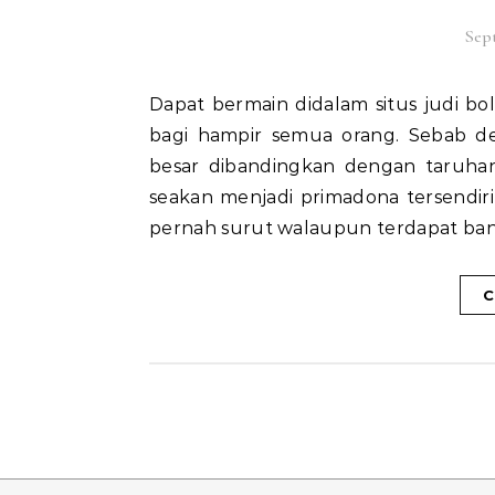
Sept
Dapat bermain didalam situs judi bola bet88 yang terpercaya memang menjadi keinginan
bagi hampir semua orang. Sebab 
besar dibandingkan dengan taruhan 
seakan menjadi primadona tersendir
pernah surut walaupun terdapat ba
C