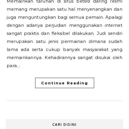
Memainkan taruhan di situs bet88 daring resmi
memang merupakan satu hal menyenangkan dan
juga menguntungkan bagi semua pemain. Apalagi
dengan adanya perjudian menggunakan internet
sangat praktis dan fleksibel dilakukan. Judi sendiri
merupakan satu jenis permainan dimana sudah
lama ada serta cukup banyak masyarakat yang
memainkannya. Kehadirannya sangat disukai oleh
para…
Continue Reading
CARI DISINI