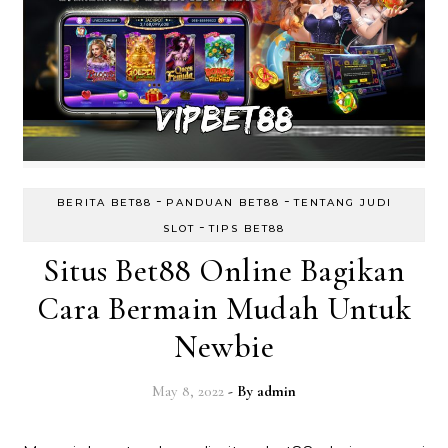
-
-
BERITA BET88
PANDUAN BET88
TENTANG JUDI
-
SLOT
TIPS BET88
Situs Bet88 Online Bagikan
Cara Bermain Mudah Untuk
Newbie
May 8, 2022
- By
admin