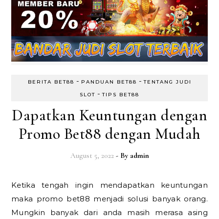
-
-
BERITA BET88
PANDUAN BET88
TENTANG JUDI
-
SLOT
TIPS BET88
Dapatkan Keuntungan dengan
Promo Bet88 dengan Mudah
August 5, 2022
- By
admin
Ketika tengah ingin mendapatkan keuntungan
maka promo bet88 menjadi solusi banyak orang.
Mungkin banyak dari anda masih merasa asing