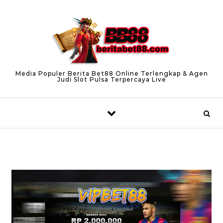
Skip to content
Media Populer Berita Bet88 Online Terlengkap & Agen
Judi Slot Pulsa Terpercaya Live