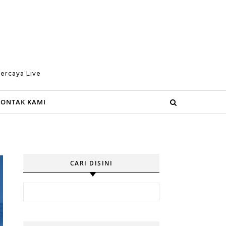
percaya Live
KONTAK KAMI
CARI DISINI
Search for: