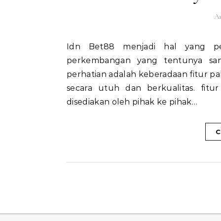
Au
Idn Bet88 menjadi hal yang penting untuk diperhatikan sebab ada beberapa
perkembangan yang tentunya sang
perhatian adalah keberadaan fitur pa
secara utuh dan berkualitas. fit
disediakan oleh pihak ke pihak…
C