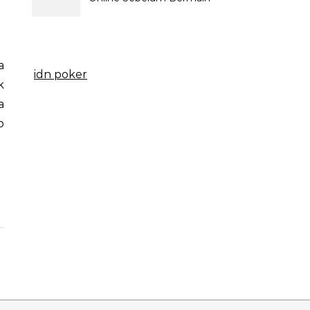
di Boscair
idn poker
k
a
b