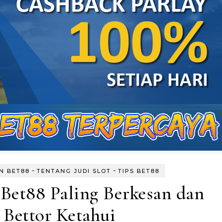
-
-
N BET88
TENTANG JUDI SLOT
TIPS BET88
 Bet88 Paling Berkesan dan
 Bettor Ketahui