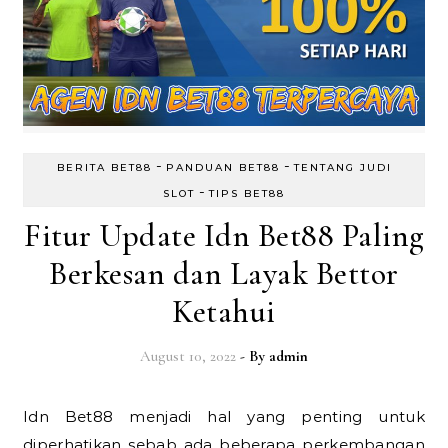
-
-
BERITA BET88
PANDUAN BET88
TENTANG JUDI
-
SLOT
TIPS BET88
Fitur Update Idn Bet88 Paling
Berkesan dan Layak Bettor
Ketahui
August 10, 2022
- By
admin
Idn Bet88 menjadi hal yang penting untuk
diperhatikan sebab ada beberapa perkembangan