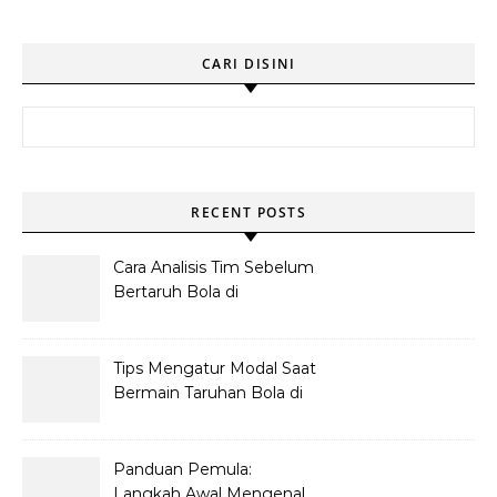
CARI DISINI
Search for:
RECENT POSTS
Cara Analisis Tim Sebelum
Bertaruh Bola di
VIPBET88
Tips Mengatur Modal Saat
Bermain Taruhan Bola di
SBOBET88
Panduan Pemula:
Langkah Awal Mengenal