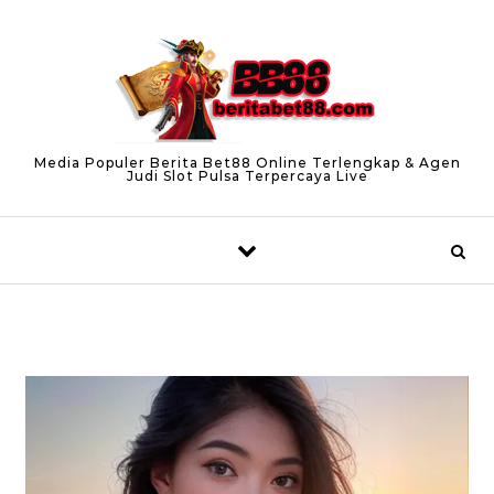
Skip to content
Media Populer Berita Bet88 Online Terlengkap & Agen
Judi Slot Pulsa Terpercaya Live