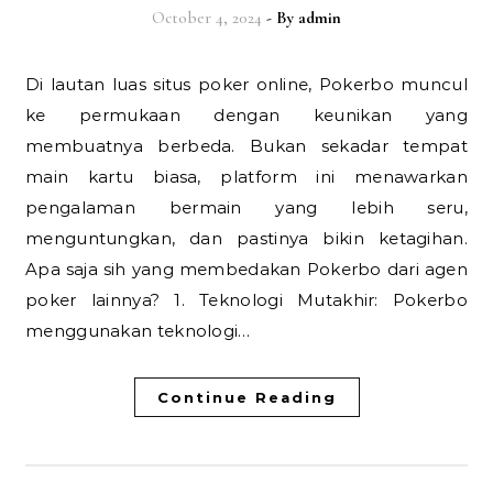
October 4, 2024
- By
admin
Di lautan luas situs poker online, Pokerbo muncul
ke permukaan dengan keunikan yang
membuatnya berbeda. Bukan sekadar tempat
main kartu biasa, platform ini menawarkan
pengalaman bermain yang lebih seru,
menguntungkan, dan pastinya bikin ketagihan.
Apa saja sih yang membedakan Pokerbo dari agen
poker lainnya? 1. Teknologi Mutakhir: Pokerbo
menggunakan teknologi…
Continue Reading