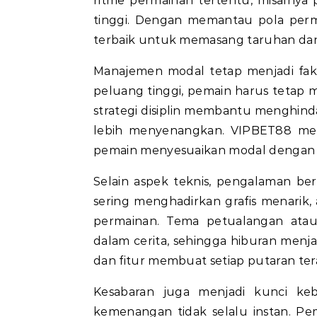
ritme permainan tertentu, misalny
tinggi. Dengan memantau pola per
terbaik untuk memasang taruhan da
Manajemen modal tetap menjadi fak
peluang tinggi, pemain harus tetap 
strategi disiplin membantu menghin
lebih menyenangkan. VIPBET88 men
pemain menyesuaikan modal dengan j
Selain aspek teknis, pengalaman be
sering menghadirkan grafis menarik
permainan. Tema petualangan atau 
dalam cerita, sehingga hiburan menjadi
dan fitur membuat setiap putaran tera
Kesabaran juga menjadi kunci kebe
kemenangan tidak selalu instan. Pe