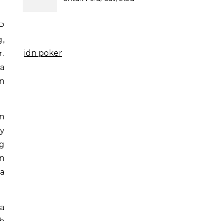
Raise di Meja Boskuda?
TP
,
idn poker
.
a
n
n
y
g
n
sa
a