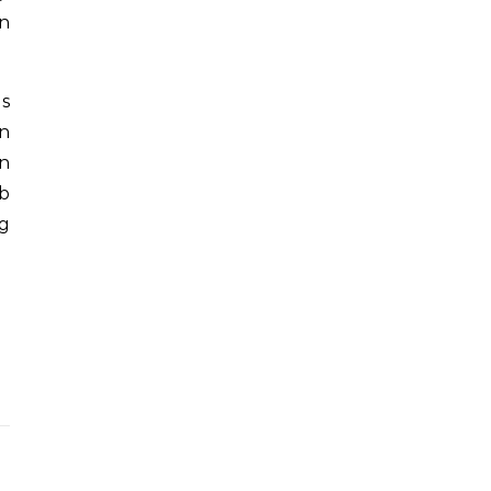
n
s
n
an
b
ng