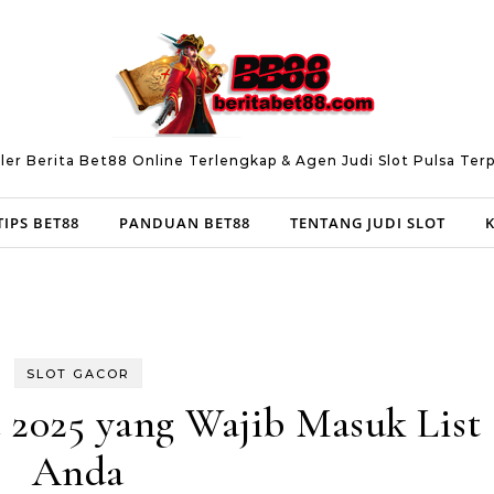
er Berita Bet88 Online Terlengkap & Agen Judi Slot Pulsa Ter
TIPS BET88
PANDUAN BET88
TENTANG JUDI SLOT
SLOT GACOR
 2025 yang Wajib Masuk List
Anda