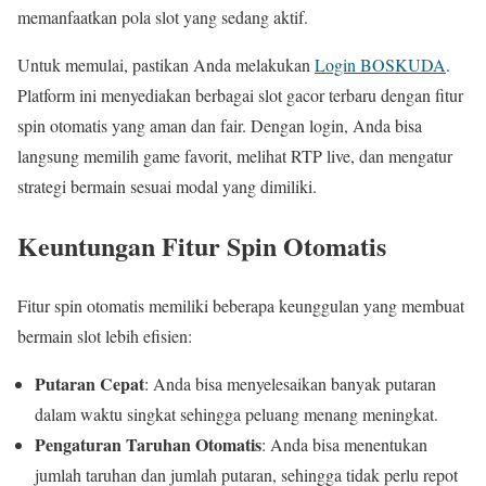
memanfaatkan pola slot yang sedang aktif.
Untuk memulai, pastikan Anda melakukan
Login BOSKUDA
.
Platform ini menyediakan berbagai slot gacor terbaru dengan fitur
spin otomatis yang aman dan fair. Dengan login, Anda bisa
langsung memilih game favorit, melihat RTP live, dan mengatur
strategi bermain sesuai modal yang dimiliki.
Keuntungan Fitur Spin Otomatis
Fitur spin otomatis memiliki beberapa keunggulan yang membuat
bermain slot lebih efisien:
Putaran Cepat
: Anda bisa menyelesaikan banyak putaran
dalam waktu singkat sehingga peluang menang meningkat.
Pengaturan Taruhan Otomatis
: Anda bisa menentukan
jumlah taruhan dan jumlah putaran, sehingga tidak perlu repot