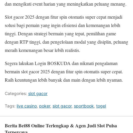
dan mengikuti event harian yang meningkatkan peluang menang.
Slot gacor 2025 dengan fitur spin otomatis super cepat menjadi
solusi bagi pemain yang ingin efisiensi dan kemenangan lebih
tinggi. Dengan strategi bermain yang tepat, pemilihan game
dengan RTP tinggi, dan pengelolaan modal yang disiplin, peluang
meraih kemenangan besar lebih realistis.
Segera lakukan Login BOSKUDA dan nikmati pengalaman
bermain slot gacor 2025 dengan fitur spin otomatis super cepat.
Raih keuntungan lebih banyak dan main dengan lebih nyaman.
Categories:
slot gacor
Tags:
live casino
,
poker
,
slot gacor
,
sportbook
,
togel
Berita Bet88 Online Terlengkap & Agen Judi Slot Pulsa
Terpercaya