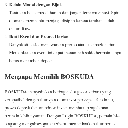
Kelola Modal dengan Bijak
Tentukan batas modal harian dan jangan terbawa emosi. Spin
otomatis membantu menjaga disiplin karena taruhan sudah
diatur di awal.
Ikuti Event dan Promo Harian
Banyak situs slot menawarkan promo atau cashback harian.
Memanfaatkan event ini dapat menambah saldo bermain tanpa
harus menambah deposit.
Mengapa Memilih BOSKUDA
BOSKUDA menyediakan berbagai slot gacor terbaru yang
kompatibel dengan fitur spin otomatis super cepat. Selain itu,
proses deposit dan withdraw instan membuat pengalaman
bermain lebih nyaman. Dengan Login BOSKUDA, pemain bisa
langsung mengakses game terbaru, memanfaatkan fitur bonus,