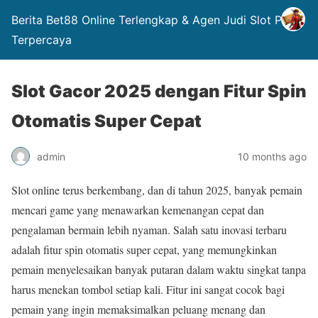
Berita Bet88 Online Terlengkap & Agen Judi Slot Pulsa
Terpercaya
Slot Gacor 2025 dengan Fitur Spin
Otomatis Super Cepat
admin
10 months ago
Slot online terus berkembang, dan di tahun 2025, banyak pemain
mencari game yang menawarkan kemenangan cepat dan
pengalaman bermain lebih nyaman. Salah satu inovasi terbaru
adalah fitur spin otomatis super cepat, yang memungkinkan
pemain menyelesaikan banyak putaran dalam waktu singkat tanpa
harus menekan tombol setiap kali. Fitur ini sangat cocok bagi
pemain yang ingin memaksimalkan peluang menang dan