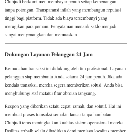
Clubjudi berkomitmen membayar penuh setiap kemenangan
tanpa potongan. Transparansi inilah yang membangun reputasi
tinggi bagi platform. Tidak ada biaya tersembunyi yang
merugikan para pemain. Pengalaman menarik saldo menjadi
sangat menyenangkan dan memuaskan.
Dukungan Layanan Pelanggan 24 Jam
Kemudahan transaksi ini didukung oleh tim profesional. Layanan
pelanggan siap membantu Anda selama 24 jam penuh. Jika ada
kendala transaksi, mereka segera memberikan solusi. Anda bisa
menghubungi staf melalui fitur obrolan langsung.
Respon yang diberikan selalu cepat, ramah, dan solutif. Hal ini
membuat proses transaksi semakin lancar tanpa hambatan.
Clubjudi terus meningkatkan kualitas sistem operasional mereka.
Fasilitas terbaik selalu dihadirkan demi menjaga loyalitas member.