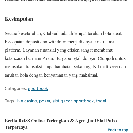
Kesimpulan
Secara keseluruhan, Clubjudi adalah tempat taruhan bola ideal.
Kecepatan deposit dan withdraw menjadi daya tarik utama
platform. Layanan finansial yang efisien sangat membantu
kelancaran bermain Anda. Bergabunglah dengan Clubjudi untuk
merasakan transaksi tanpa hambatan sekarang. Nikmati keseruan
taruhan bola dengan kenyamanan yang maksimal.
Categories:
sportbook
Tags:
live casino
,
poker
,
slot gacor
,
sportbook
,
togel
Berita Bet88 Online Terlengkap & Agen Judi Slot Pulsa
Terpercaya
Back to top