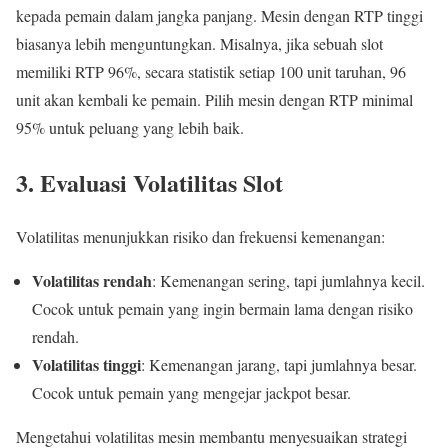
kepada pemain dalam jangka panjang. Mesin dengan RTP tinggi
biasanya lebih menguntungkan. Misalnya, jika sebuah slot
memiliki RTP 96%, secara statistik setiap 100 unit taruhan, 96
unit akan kembali ke pemain. Pilih mesin dengan RTP minimal
95% untuk peluang yang lebih baik.
3. Evaluasi Volatilitas Slot
Volatilitas menunjukkan risiko dan frekuensi kemenangan:
Volatilitas rendah
: Kemenangan sering, tapi jumlahnya kecil.
Cocok untuk pemain yang ingin bermain lama dengan risiko
rendah.
Volatilitas tinggi
: Kemenangan jarang, tapi jumlahnya besar.
Cocok untuk pemain yang mengejar jackpot besar.
Mengetahui volatilitas mesin membantu menyesuaikan strategi