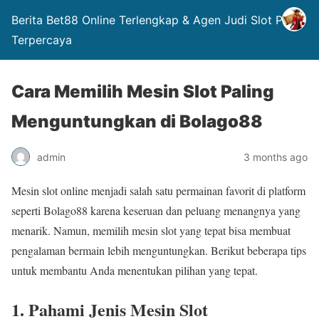
Berita Bet88 Online Terlengkap & Agen Judi Slot Pulsa
Terpercaya
Cara Memilih Mesin Slot Paling
Menguntungkan di Bolago88
admin
3 months ago
Mesin slot online menjadi salah satu permainan favorit di platform
seperti Bolago88 karena keseruan dan peluang menangnya yang
menarik. Namun, memilih mesin slot yang tepat bisa membuat
pengalaman bermain lebih menguntungkan. Berikut beberapa tips
untuk membantu Anda menentukan pilihan yang tepat.
1. Pahami Jenis Mesin Slot