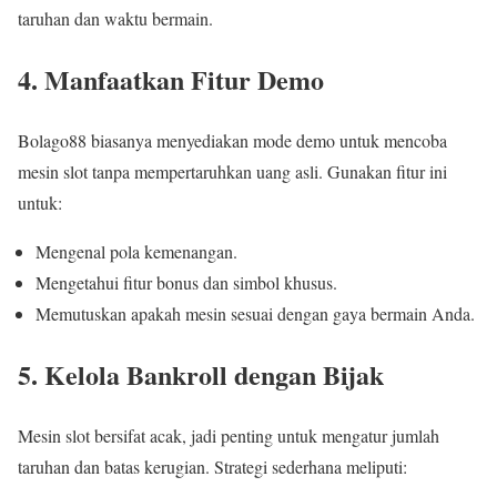
taruhan dan waktu bermain.
4. Manfaatkan Fitur Demo
Bolago88 biasanya menyediakan mode demo untuk mencoba
mesin slot tanpa mempertaruhkan uang asli. Gunakan fitur ini
untuk:
Mengenal pola kemenangan.
Mengetahui fitur bonus dan simbol khusus.
Memutuskan apakah mesin sesuai dengan gaya bermain Anda.
5. Kelola Bankroll dengan Bijak
Mesin slot bersifat acak, jadi penting untuk mengatur jumlah
taruhan dan batas kerugian. Strategi sederhana meliputi: